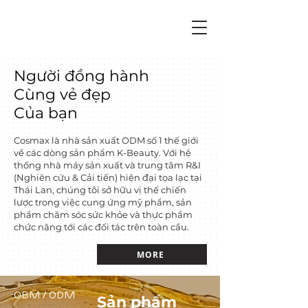
Người đồng hành
Cùng vẻ đẹp
Của bạn
Cosmax là nhà sản xuất ODM số 1 thế giới
về các dòng sản phẩm K-Beauty. Với hệ
thống nhà máy sản xuất và trung tâm R&I
(Nghiên cứu & Cải tiến) hiện đại tọa lạc tại
Thái Lan, chúng tôi sở hữu vị thế chiến
lược trong việc cung ứng mỹ phẩm, sản
phẩm chăm sóc sức khỏe và thực phẩm
chức năng tới các đối tác trên toàn cầu.
MORE
OBM / ODM
Sản phẩm