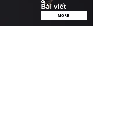
&
Bài viết
MORE
official@cosmax.co.th
+66-02-138-5390
Beauty Gate Office : 21st Floor, 66 Tower,
No. 2556 Sukhumvit Road, Bangna Nuea,
Bangna, Bangkok 10260
Factory : Moo 7 28/6-7 Bangpla, Bang Phli
District, Samut Prakan 10540
Vietnam Office : 37 Ba Huyen Thanh Quan
Street,
Xuan Hoa Ward, Ho Chi Minh City, Vietnam