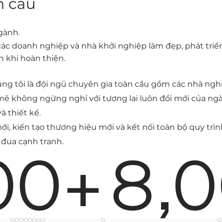
n cầu
gành.
 các doanh nghiệp và nhà khởi nghiệp làm đẹp, phát tri
n khi hoàn thiện.
ng tôi là đội ngũ chuyên gia toàn cầu gồm các nhà nghi
mê không ngừng nghỉ với tương lai luôn đổi mới của ng
 thiết kế.
i, kiến tạo thương hiệu mới và kết nối toàn bộ quy trì
 đua cạnh tranh.
00+
8,