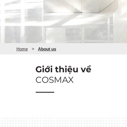
Home
>
About us
Giới thiệu về
COSMAX