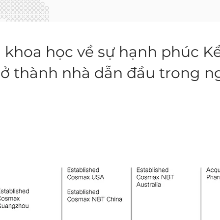
 khoa học về sự hạnh phúc Kể 
trở thành nhà dẫn đầu trong 