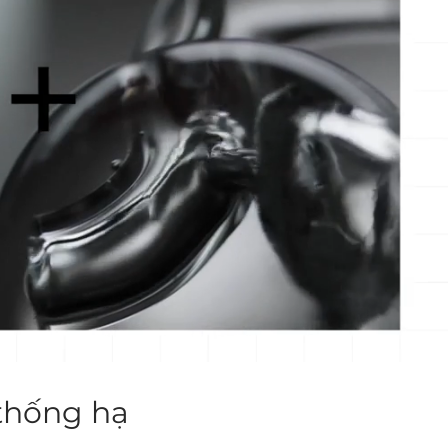
thống hạ