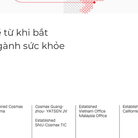
từ khi bắt
ngành sức khỏe