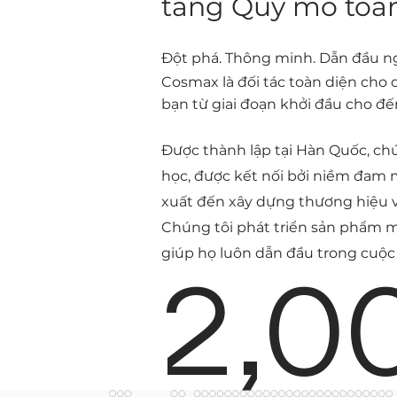
tầng Quy mô toà
Đột phá. Thông minh. Dẫn đầu n
Cosmax là đối tác toàn diện cho
bạn từ giai đoạn khởi đầu cho đế
Được thành lập tại Hàn Quốc, chú
học, được kết nối bởi niềm đam 
xuất đến xây dựng thương hiệu và
Chúng tôi phát triển sản phẩm mớ
giúp họ luôn dẫn đầu trong cuộc
2,0