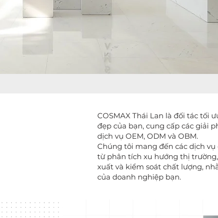
COSMAX Thái Lan là đối tác tối 
đẹp của bạn, cung cấp các giải p
dịch vụ OEM, ODM và OBM.
Chúng tôi mang đến các dịch vụ 
từ phân tích xu hướng thị trường
xuất và kiểm soát chất lượng, nh
của doanh nghiệp bạn.