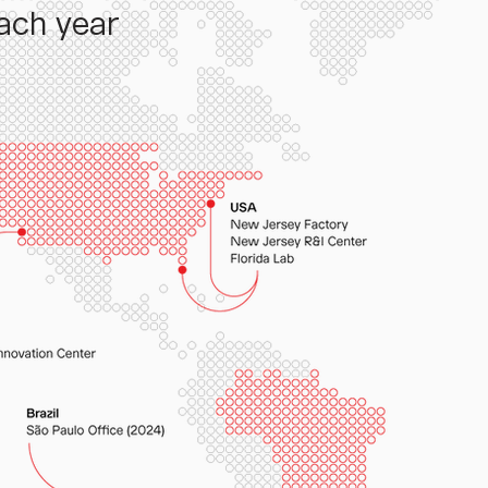
ach year