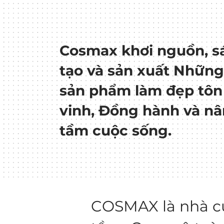
Cosmax khơi nguồn, s
tạo và sản xuất Nhữn
sản phẩm làm đẹp tôn
vinh, Đồng hành và n
tầm cuộc sống.
COSMAX là nhà c