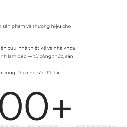
ển sản phẩm và thương hiệu cho
ên cứu, nhà thiết kế và nhà khoa
ành làm đẹp — từ công thức, sản
nh cung ứng cho các đối tác —
000+