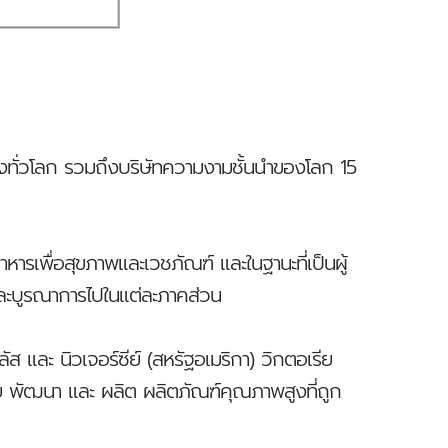
ทั่วโลก รวมถึงบริษัทความงามชั้นนำของโลก 15
พื่อสุขภาพและเวชภัณฑ์ และในฐานะที่เป็นผู้
 และบูรณาการไปในแต่ละภาคส่วน
ัส และ นิวเจอร์ซีย์ (สหรัฐอเมริกา) วิกตอเรีย
ัย พัฒนา และ ผลิต ผลิตภัณฑ์คุณภาพสูงที่ถูก