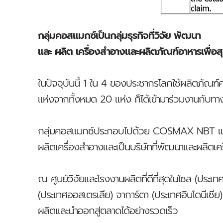
กลุ่มคอสแมกซ์เป็นกลุ่มธุรกิจที่วิจัย พัฒนา
และ ผลิต เครื่องสำอางและผลิตภัณฑ์อาหารเพื่อ
ในปัจจุบันนี้ 1 ใน 4 ของประชากรโลกใช้ผลิตภั
แห่งจากทั้งหมด 20 แห่ง ก็ได้เข้ามาร่วมงานกับท
กลุ่มคอสแมกซ์ประกอบไปด้วย COSMAX NBT และ CO
ผลิตเครื่องสำอางและเป็นบริษัทที่พัฒนาและผลิตเ
ณ ศูนย์วิจัยและโรงงานผลิตที่ดีที่สุดในโซล (ประเท
(ประเทศออสเตรเลีย) จาการ์ตา (ประเทศอินโดนีเซ
ผลิตและนำออกสู่ตลาดได้อย่างรวดเร็ว