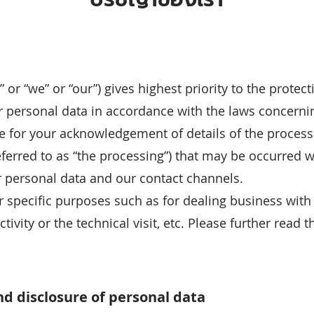
 or “we” or “our”) gives highest priority to the protec
 personal data in accordance with the laws concerni
e for your acknowledgement of details of the processi
referred to as “the processing”) that may be occurred 
r personal data and our contact channels.
pecific purposes such as for dealing business with us
activity or the technical visit, etc. Please further read
nd disclosure of personal data