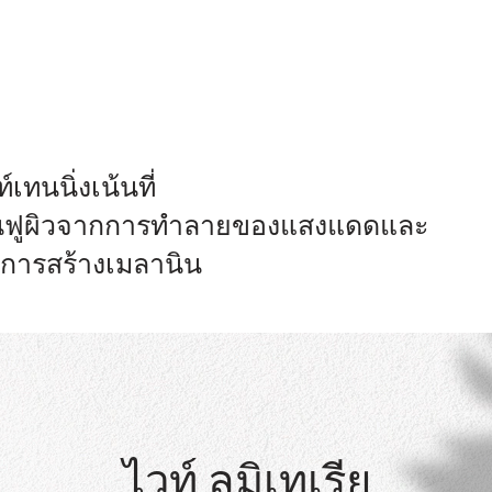
์เทนนิ่งเน้นที่
้นฟูผิวจากการทำลายของแสงแดดและ
การสร้างเมลานิน
ไวท์ ลูมิเทเรีย