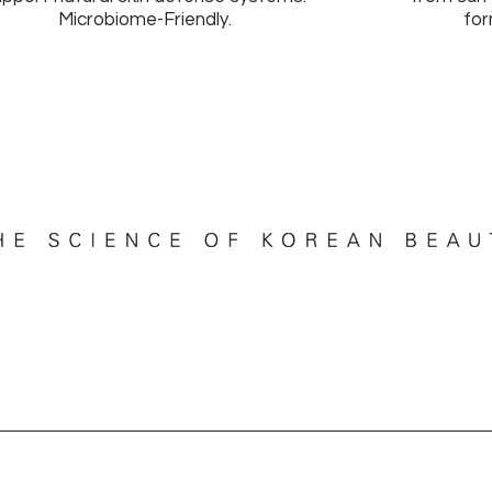
Microbiome-Friendly.
for