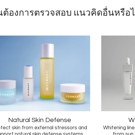
ณต้องการตรวจสอบ
แนวคิดอื่นหรือไ
Natural Skin Defense
Wh
tect skin from external stressors and
Whitening line
upport natural skin defense systems.
from sun