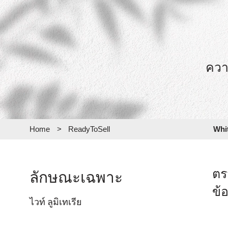
ควา
Home
>
ReadyToSell
Whi
ตร
ลักษณะเฉพาะ
ข้
ไวท์ ลูมิเทเรีย