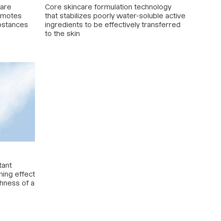
care
Core skincare formulation technology
romotes
that stabilizes poorly water-soluble active
ubstances
ingredients to be effectively transferred
to the skin
tant
ning effect
chness of a