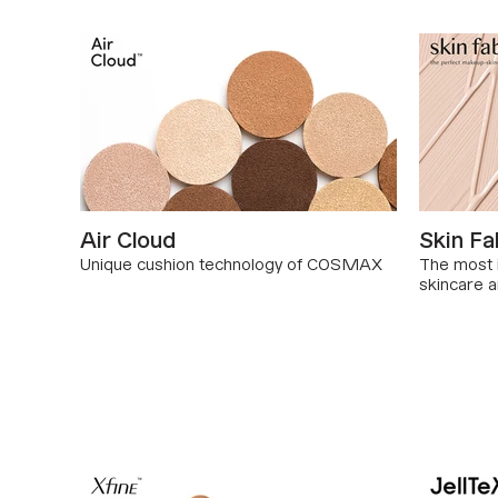
Air Cloud
Skin Fa
Unique cushion technology of COSMAX
The most i
skincare 