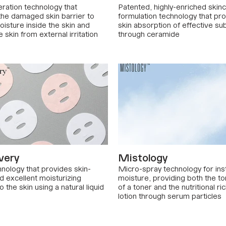
ration technology that
Patented, highly-enriched skin
the damaged skin barrier to
formulation technology that p
oisture inside the skin and
skin absorption of effective s
e skin from external irritation
through ceramide
very
Mistology
nology that provides skin-
Micro-spray technology for ins
nd excellent moisturizing
moisture, providing both the to
 the skin using a natural liquid
of a toner and the nutritional ri
lotion through serum particles