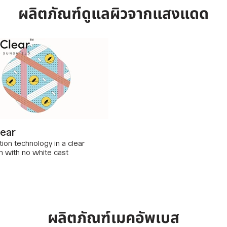
ผลิตภัณฑ์ดูแลผิวจากแสงแดด
lear
ion technology in a clear
n with no white cast
ผลิตภัณฑ์เมคอัพเบส