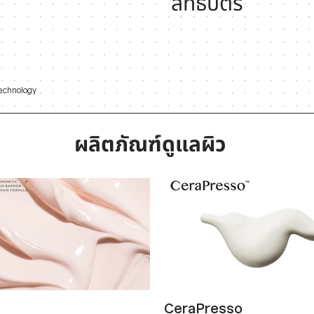
สิทธิบัตร
echnology
ผลิตภัณฑ์ดูแลผิว
CeraPresso