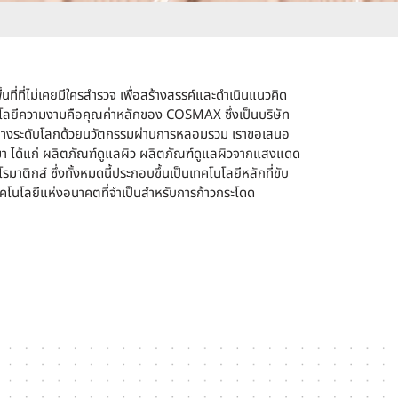
ี่ที่ไม่เคยมีใครสำรวจ เพื่อสร้างสรรค์และดำเนินแนวคิด
โลยีความงามคือคุณค่าหลักของ COSMAX ซึ่งเป็นบริษัท
งสำอางระดับโลกด้วยนวัตกรรมผ่านการหลอมรวม เราขอเสนอ
า ได้แก่ ผลิตภัณฑ์ดูแลผิว ผลิตภัณฑ์ดูแลผิวจากแสงแดด
มาติกส์ ซึ่งทั้งหมดนี้ประกอบขึ้นเป็นเทคโนโลยีหลักที่ขับ
โนโลยีแห่งอนาคตที่จำเป็นสำหรับการก้าวกระโดด