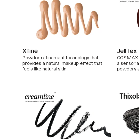
Xfine
JellTex
Powder refinement technology that
COSMAX si
provides a natural makeup effect that
a sensoria
feels like natural skin
powdery si