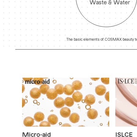
Waste & Water
The basic elements of COSMAX beauty t
Micro-aid
ISLCE