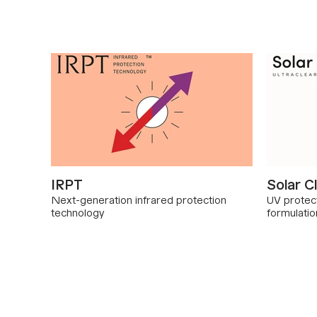
IRPT
Solar C
Next-generation infrared protection
UV protect
technology
formulatio