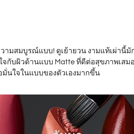
ความสมบูรณ์แบบ! ดูเย้ายวน งามแท้เผ่านี้มั
่ใจกับผิวด้านแบบ Matte ที่ดีต่อสุขภาพเสมอ 
อมั่นใจในแบบของตัวเองมากขึ้น