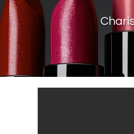
Charis