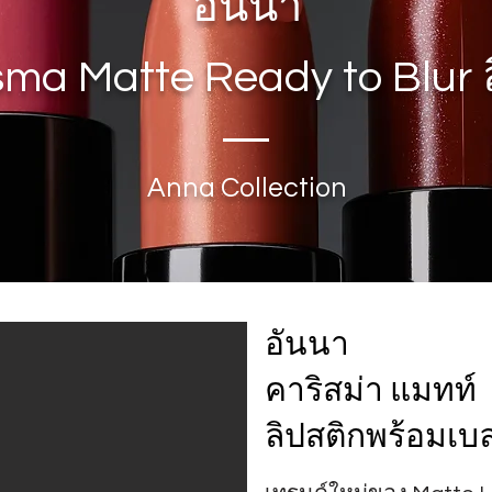
อันนา
ma Matte Ready to Blur 
Anna Collection
อันนา
คาริสม่า แมทท์
ลิปสติกพร้อมเบ