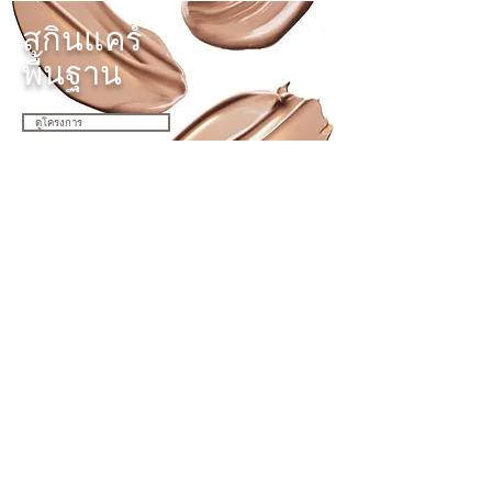
สกินแคร์
พื้นฐาน
ดูโครงการ
กะทัดรัด
ผง
ดูโครงการ
ลิปสติก
ดูโครงการ