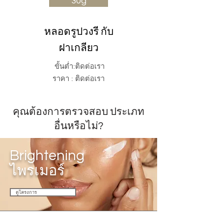
30g
หลอดรูปวงรี
​
กับ
ฝาเกลียว
ขั้นต่ำ:ติดต่อเรา
​
ราคา : ติดต่อเรา
คุณต้องการตรวจสอบ
ประเภท
อื่นหรือไม่?
Brightening
ไพรเมอร์
ดูโครงการ