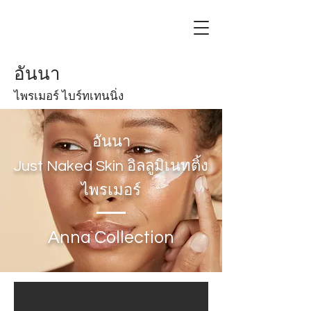
อันนา
ไพรเมอร์ ไบร์ทเทนนิ่ง
อันนา
Just Naked Skin อิลลูมิเนทติ้ง
ไพรเมอร์
Anna Collection