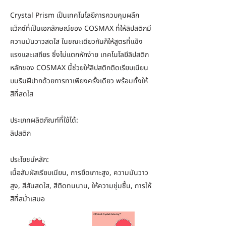
Crystal Prism เป็นเทคโนโลยีการควบคุมผลึก
แว็กซ์ที่เป็นเอกลักษณ์ของ COSMAX ที่ให้ลิปสติกมี
ความมันวาวสดใส ในขณะเดียวกันก็ให้สูตรที่แข็ง
แรงและเสถียร ซึ่งไม่แตกหักง่าย เทคโนโลยีลิปสติก
หลักของ COSMAX นี้ช่วยให้ลิปสติกติดเรียบเนียน
บนริมฝีปากด้วยการทาเพียงครั้งเดียว พร้อมทั้งให้
สีที่สดใส
ประเภทผลิตภัณฑ์ที่ใช้ได้:
ลิปสติก
ประโยชน์หลัก:
เนื้อสัมผัสเรียบเนียน,
การยึดเกาะสูง,
ความมันวาว
สูง,
สีสันสดใส,
สีติดทนนาน,
ให้ความชุ่มชื้น,
การให้
สีที่สม่ำเสมอ