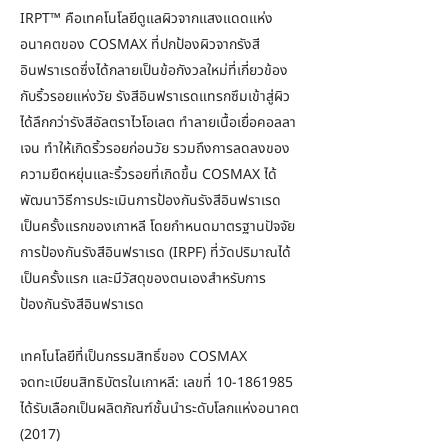
IRPT™ คือเทคโนโลยีดูแลผิวจากแสงแดดแห่ง
อนาคตของ COSMAX ที่ปกป้องผิวจากรังสี
อินฟราเรดซึ่งได้กลายเป็นข้อกังวลใหม่ที่เกี่ยวข้อง
กับริ้วรอยแห่งวัย รังสีอินฟราเรดแทรกซึมเข้าสู่ผิว
ได้ลึกกว่ารังสีอัลตราไวโอเลต ทำลายเนื้อเยื่อคอลลา
เจน ทำให้เกิดริ้วรอยก่อนวัย รวมถึงการลดลงของ
ความยืดหยุ่นและริ้วรอยที่เกิดขึ้น COSMAX ได้
พัฒนาวิธีการประเมินการป้องกันรังสีอินฟราเรด
เป็นครั้งแรกของเกาหลี โดยกำหนดมาตรฐานปัจจัย
การป้องกันรังสีอินฟราเรด (IRPF) ที่วัดปริมาณได้
เป็นครั้งแรก และมีวัสดุของตนเองสำหรับการ
ป้องกันรังสีอินฟราเรด
เทคโนโลยีที่เป็นกรรมสิทธิ์ของ COSMAX
จดทะเบียนสิทธิบัตรในเกาหลี: เลขที่
10-1861985
ได้รับเลือกเป็นผลิตภัณฑ์ชั้นนำระดับโลกแห่งอนาคต
(2017)