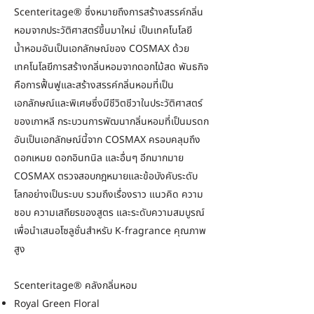
Scenteritage® ซึ่งหมายถึงการสร้างสรรค์กลิ่น
หอมจากประวัติศาสตร์ขึ้นมาใหม่ เป็นเทคโนโลยี
น้ำหอมอันเป็นเอกลักษณ์ของ COSMAX ด้วย
เทคโนโลยีการสร้างกลิ่นหอมจากดอกไม้สด พันธกิจ
คือการฟื้นฟูและสร้างสรรค์กลิ่นหอมที่เป็น
เอกลักษณ์และพิเศษซึ่งมีชีวิตชีวาในประวัติศาสตร์
ของเกาหลี กระบวนการพัฒนากลิ่นหอมที่เป็นมรดก
อันเป็นเอกลักษณ์นี้จาก COSMAX ครอบคลุมถึง
ดอกเหมย ดอกอินทนิล และอื่นๆ อีกมากมาย
COSMAX ตรวจสอบกฎหมายและข้อบังคับระดับ
โลกอย่างเป็นระบบ รวมถึงเรื่องราว แนวคิด ความ
ชอบ ความเสถียรของสูตร และระดับความสมบูรณ์
เพื่อนำเสนอโซลูชั่นสำหรับ K-fragrance คุณภาพ
สูง
Scenteritage® คลังกลิ่นหอม
Royal Green Floral