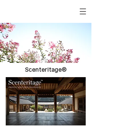
Scenteritage®